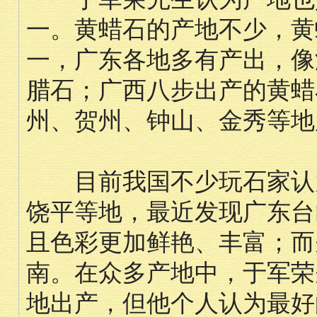
一。黄蜡石的产地不少，黄
一，广东各地多有产出，像
腊石；广西八步出产的黄蜡
州、贺州、钟山、金秀等地
目前我国不少玩石家认为
饶平等地，最近发现广东台
且色彩更加鲜艳、丰富；而
南。在众多产地中，于军荣
地出产，但他个人认为最好