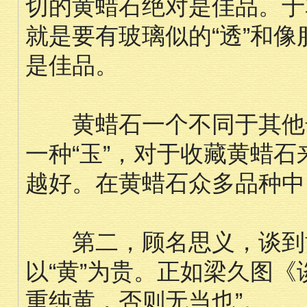
切的黄蜡石绝对是佳品。于
就是要有玻璃似的“透”和像
是佳品。
黄蜡石一个不同于其他奇
一种“玉”，对于收藏黄蜡
越好。在黄蜡石众多品种中
第二，顾名思义，谈到黄
以“黄”为贵。正如梁久图
重纯黄，否则无当也”。