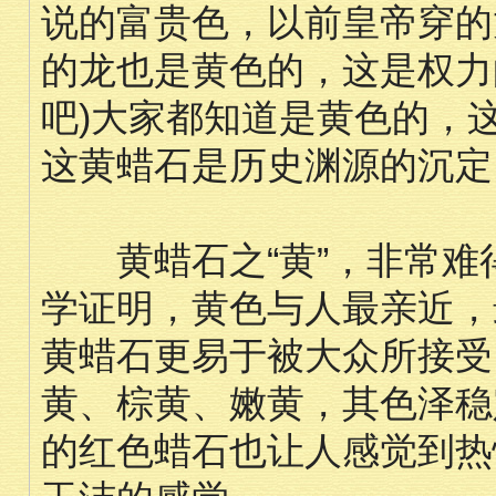
说的富贵色，以前皇帝穿的
的龙也是黄色的，这是权力的象征；
吧)大家都知道是黄色的，
这黄蜡石是历史渊源的沉定
黄蜡石之“黄”，非常难
学证明，黄色与人最亲近，
黄蜡石更易于被大众所接受
黄、棕黄、嫩黄，其色泽稳
的红色蜡石也让人感觉到热