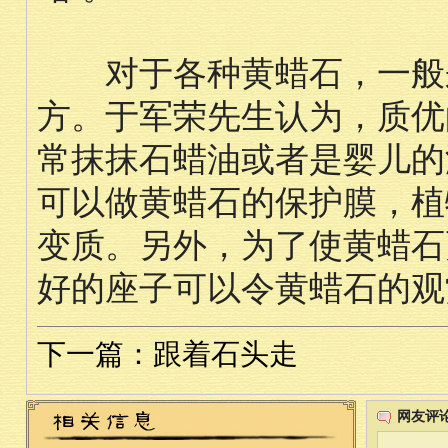
对于各种黄蜡石，一般来
方。于军荣先生认为，质优
常抹抹石蜡油或者是婴儿的
可以做黄蜡石的保护膜，植
变质。另外，为了使黄蜡石
好的座子可以令黄蜡石的观
下一篇：跟着石头走
网友评