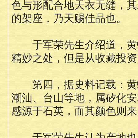
色与形配合地天衣无缝，其
的架座，乃天赐佳品也。
于军荣先生介绍道，黄蜡
精妙之处，但是从收藏投资
第四，据史料记载：黄蜡
潮汕、台山等地，属矽化安
感源于石英，而其颜色则来
于军荣先生认为产地也是