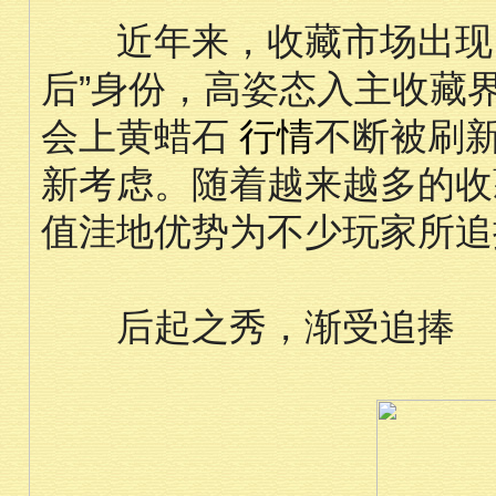
近年来，收藏市场出现了“
后”身份，高姿态入主收藏
会上黄蜡石
行情
不断被刷
新考虑。随着越来越多的收
值洼地优势为不少玩家所追
后起之秀，渐受追捧