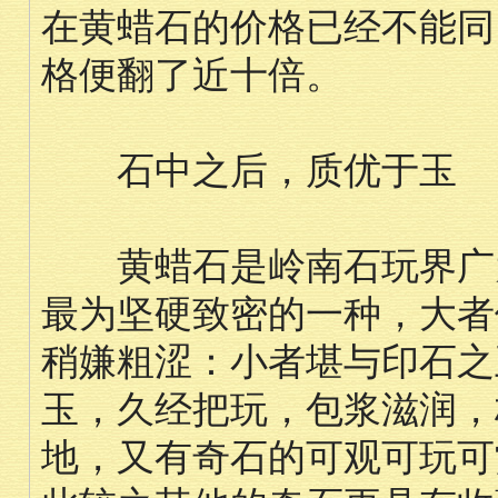
在黄蜡石的价格已经不能同
格便翻了近十倍。
石中之后，质优于玉
黄蜡石是岭南石玩界广为
最为坚硬致密的一种，大者
稍嫌粗涩：小者堪与印石之
玉，久经把玩，包浆滋润，
地，又有奇石的可观可玩可