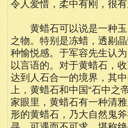
令人爱惜，柔中有刚，很有
黄蜡石可以说是一种玉，
之物。特别是冻蜡，透剔晶
种愉悦感。于军容先生认为
以言语的。对于黄蜡石，收
达到人石合一的境界，其中
上，黄蜡石和中国“石中之
家眼里，黄蜡石有一种清雅
形的黄蜡石，乃大自然鬼斧
寻，可遇而不可求，堪称绝