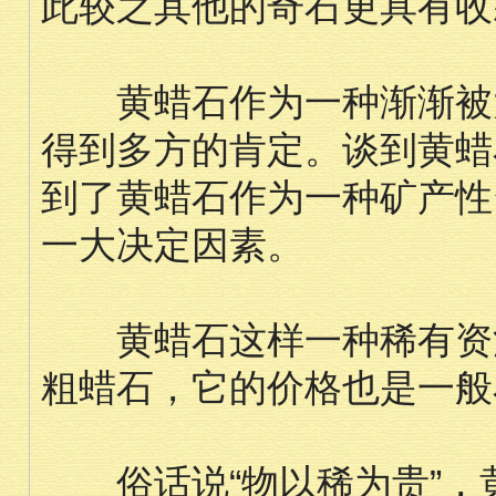
此较之其他的奇石更具有收
黄蜡石作为一种渐渐被大
得到多方的肯定。谈到黄蜡
到了黄蜡石作为一种矿产性
一大决定因素。
黄蜡石这样一种稀有资源
粗蜡石，它的价格也是一般
俗话说“物以稀为贵”，