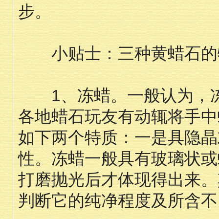
步。
小贴士：三种黄蜡石的
1、冻蜡。一般认为，冻
各地蜡石玩友有动辄将手中
如下两个特质：一是具隐晶
性。冻蜡一般具有玻璃状或
打磨抛光后才体现得出来。
判断它的纯净程度及所含不