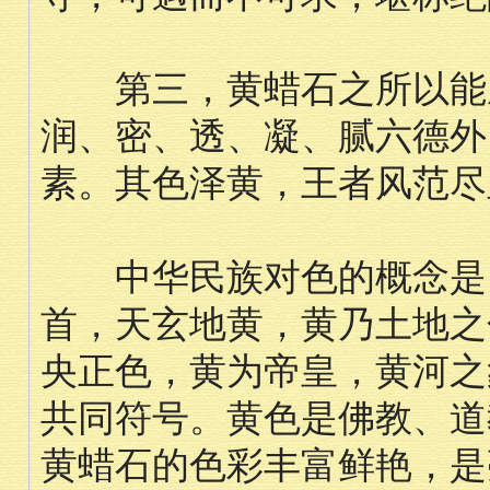
第三，黄蜡石之所以能成
润、密、透、凝、腻六德外
素。其色泽黄，王者风范尽
中华民族对色的概念是：
首，天玄地黄，黄乃土地之
央正色，黄为帝皇，黄河之
共同符号。黄色是佛教、道
黄蜡石的色彩丰富鲜艳，是