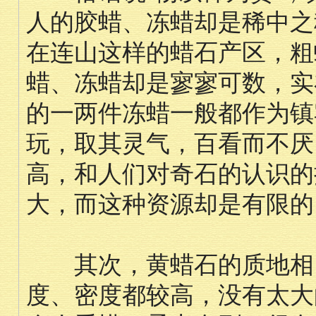
人的胶蜡、冻蜡却是稀中之
在连山这样的蜡石产区，粗
蜡、冻蜡却是寥寥可数，实
的一两件冻蜡一般都作为镇
玩，取其灵气，百看而不厌
高，和人们对奇石的认识的
大，而这种资源却是有限的
其次，黄蜡石的质地相当
度、密度都较高，没有太大