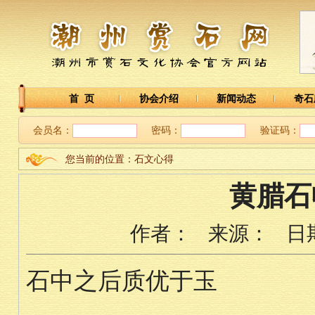
首 页
协会介绍
新闻动态
奇石
会员名：
密码：
验证码：
您当前的位置：石文心得
黄腊石
作者：
来源：
日
石中之后质优于玉