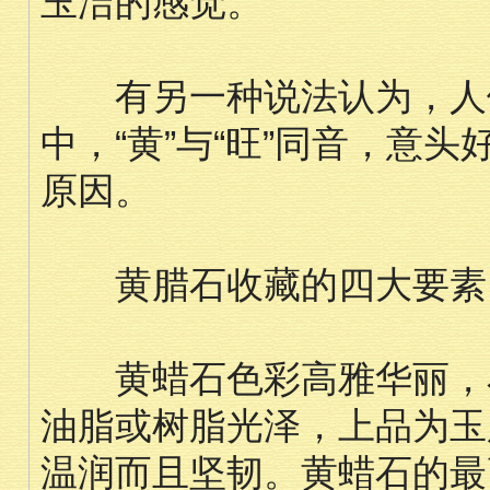
玉洁的感觉。
有另一种说法认为，人们
中，“黄”与“旺”同音，意
原因。
黄腊石收藏的四大要素
黄蜡石色彩高雅华丽，石
油脂或树脂光泽，上品为玉
温润而且坚韧。黄蜡石的最