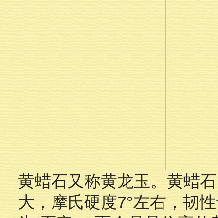
黄蜡石又称黄龙玉。黄蜡石
大，摩氏硬度7°左右，韧