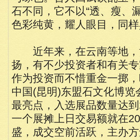
石不同，它不以“透、瘦、
色彩纯黄，耀人眼目，同样
近年来，在云南等地，黄
扬，有不少投资者和有关专
作为投资而不惜重金一掷，
中国(昆明)东盟石文化博
最亮点，入选展品数量达到
一个展摊上日交易额就在2
盛，成交空前活跃，主办方