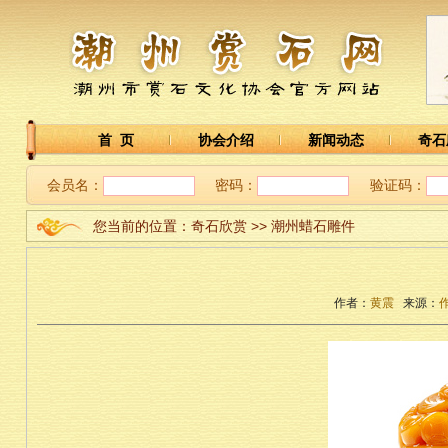
首 页
协会介绍
新闻动态
奇石
会员名：
密码：
验证码：
您当前的位置：奇石欣赏 >> 潮州蜡石雕件
作者：
黄震
来源：