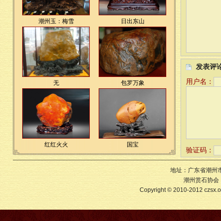
潮州玉：梅雪
日出东山
发表评
用户名：
无
包罗万象
红红火火
国宝
验证码：
地址：广东省潮州市
潮州赏石协会 版
Copyright © 2010-2012 czs